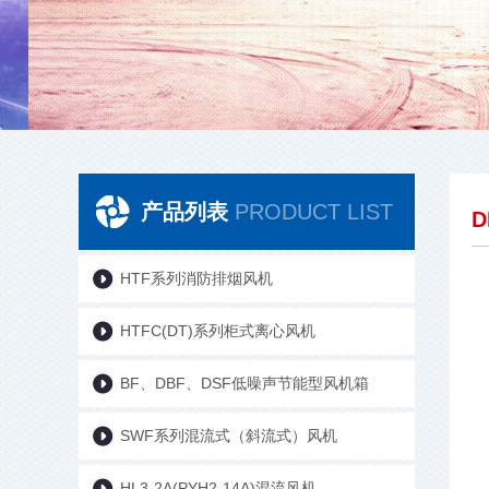
产品列表
PRODUCT LIST
HTF系列消防排烟风机
HTFC(DT)系列柜式离心风机
BF、DBF、DSF低噪声节能型风机箱
SWF系列混流式（斜流式）风机
HL3-2A(PYH2-14A)混流风机