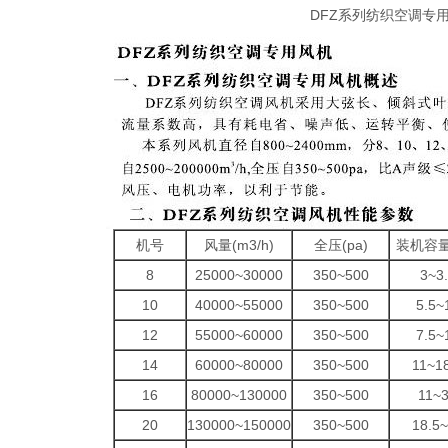
DFZ系列纺织空调专
机号
风量(m3/h)
全压(pa)
装机容量(
8
25000~30000
350~500
3~3
10
40000~55000
350~500
5.5~
12
55000~60000
350~500
7.5~
14
60000~80000
350~500
11~1
16
80000~130000
350~500
11~
20
130000~150000
350~500
18.5