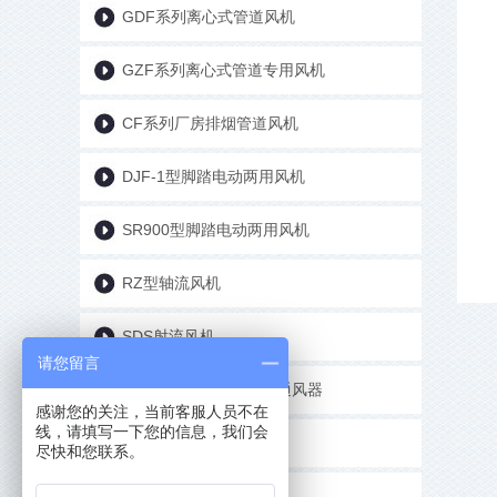
GDF系列离心式管道风机
GZF系列离心式管道专用风机
CF系列厂房排烟管道风机
DJF-1型脚踏电动两用风机
SR900型脚踏电动两用风机
RZ型轴流风机
SDS射流风机
请您留言
BLD系列低噪声吸顶式通风器
感谢您的关注，当前客服人员不在
线，请填写一下您的信息，我们会
防火阀、排烟阀、风口
尽快和您联系。
风机气动性能试验