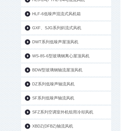
HLF-6低噪声混流式风机箱
GXF、SJG系列斜流式风机
DWT系列低噪声屋顶风机
WS-85-6型玻璃钢离心屋顶风机
BDW型玻璃钢轴流屋顶风机
DZ系列低噪声轴流风机
SF系列低噪声轴流风机
SFZ系列空调室外机组用冷却风机
XBDZ(DFBZ)轴流风机