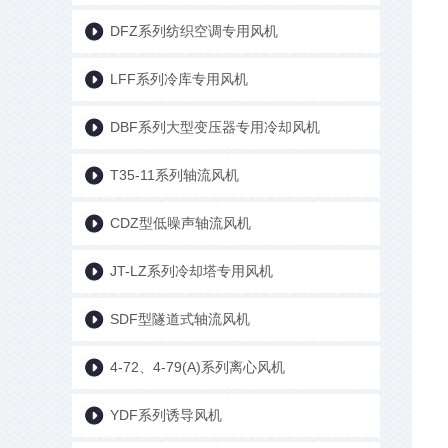
DFZ系列纺织空调专用风机
LFF系列冷库专用风机
DBF系列大型变压器专用冷却风机
T35-11系列轴流风机
CDZ型低噪声轴流风机
JT-LZ系列冷却塔专用风机
SDF型隧道式轴流风机
4-72、4-79(A)系列离心风机
YDF系列诱导风机