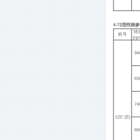
4-72型性能
转
机号
(rp
94
83
74
12C (E)
66