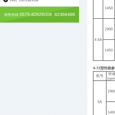
1450
0575-82626008 82366486
销售热线:
2900
4.5A
1450
4-72型性能
转
机号
(rpm
290
5A
145