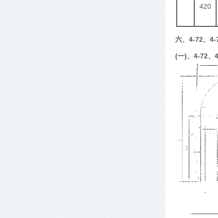
420
六、4-72、
(一)、4-72、