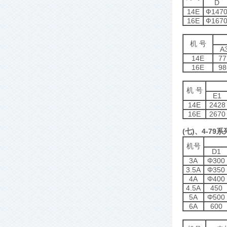
D
14E
Ф147
16E
Ф167
机 号
A
14E
77
16E
98
机 号
E1
14E
2428
16E
2670
(七)、4-79
机号
D1
3A
Φ300
3.5A
Φ350
4A
Φ400
4.5A
450
5A
Φ500
6A
600