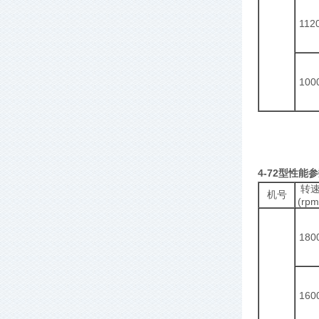
112
100
4-72型性能
转
机号
(rpm
180
160