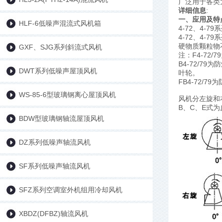
广泛用于各类
详细信息
:
一、应用及特
HLF-6低噪声混流式风机箱
4-72、4
4-72、4
硬物质颗粒物不
GXF、SJG系列斜流式风机
注：F4-7
B4-72/
DWT系列低噪声屋顶风机
叶轮。
FB4-72/
WS-85-6型玻璃钢离心屋顶风机
风机分左旋和
B、C、E式
BDW型玻璃钢轴流屋顶风机
DZ系列低噪声轴流风机
SF系列低噪声轴流风机
SFZ系列空调室外机组用冷却风机
XBDZ(DFBZ)轴流风机