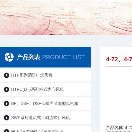
产品列表
PRODUCT LIST
4-72、4
HTF系列消防排烟风机
HTFC(DT)系列柜式离心风机
BF、DBF、DSF低噪声节能型风机箱
SWF系列混流式（斜流式）风机
产品名称
: 4
HL3-2A(PYH2-14A)混流风机