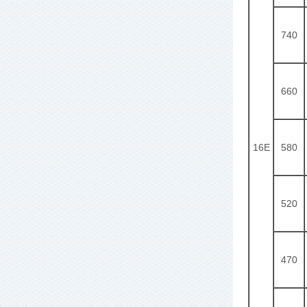
740
660
16E
580
520
470