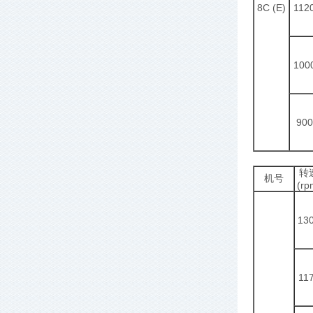
8C (E)
112
100
900
转
机号
(rp
13
11