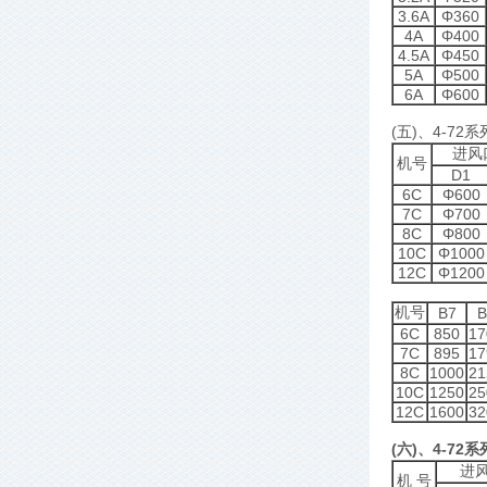
3.6A
Φ360
4A
Φ400
4.5A
Φ450
5A
Φ500
6A
Φ600
(五)、4-72
进风
机号
D1
6C
Φ600
7C
Φ700
8C
Φ800
10C
Φ1000
12C
Φ1200
机号
B7
B
6C
850
17
7C
895
17
8C
1000
21
10C
1250
25
12C
1600
32
(六)、4-72
进
机 号