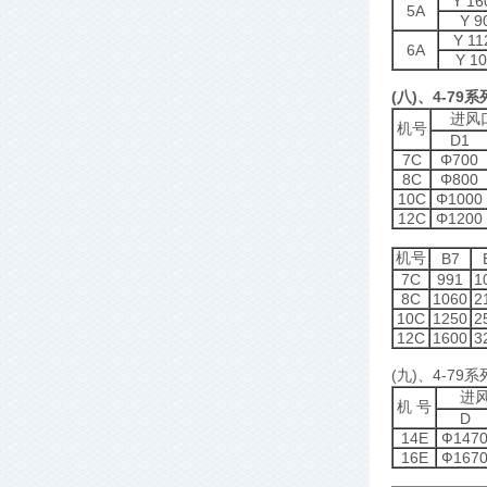
Y 16
5A
Y 9
Y 11
6A
Y 10
(八)、4-79
进风
机号
D1
7C
Φ700
8C
Φ800
10C
Φ1000
12C
Φ1200
机号
B7
7C
991
1
8C
1060
2
10C
1250
2
12C
1600
3
(九)、4-79
进
机 号
D
14E
Ф147
16E
Ф167