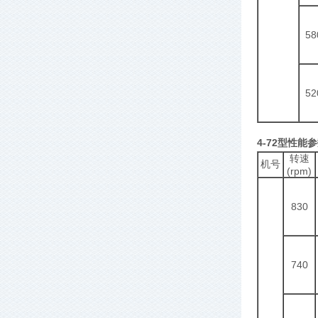
58
52
4-72型性能
转速
机号
(rpm)
830
740