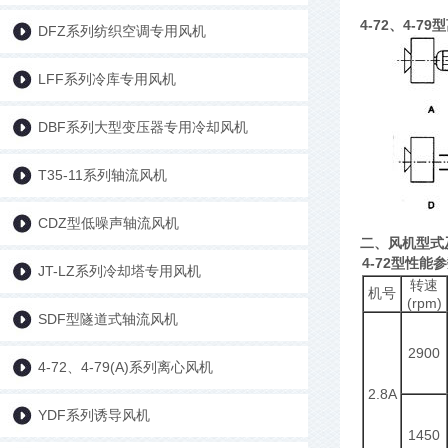
4-72、4-
DFZ系列纺织空调专用风机
LFF系列冷库专用风机
DBF系列大型变压器专用冷却风机
T35-11系列轴流风机
CDZ型低噪声轴流风机
二、风机型式及
4-72型性能
JT-LZ系列冷却塔专用风机
转速
机号
(rpm)
SDF型隧道式轴流风机
2900
4-72、4-79(A)系列离心风机
2.8A
YDF系列诱导风机
1450