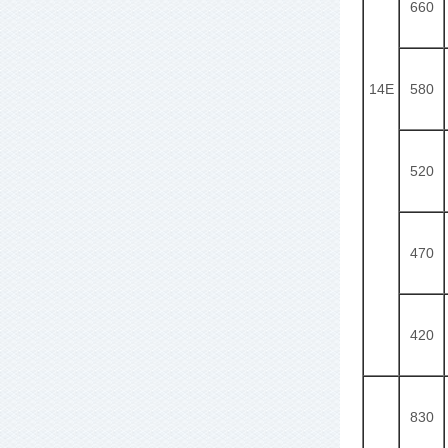
660
14E
580
520
470
420
830