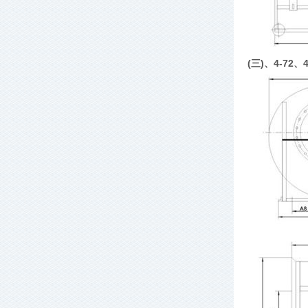
(三)、4-72、