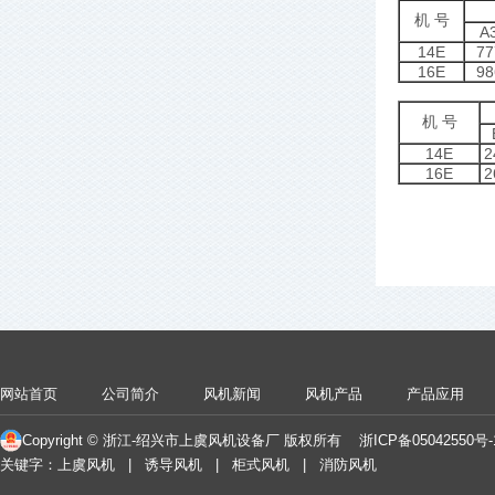
机 号
A
14E
77
16E
98
机 号
14E
2
16E
2
网站首页
公司简介
风机新闻
风机产品
产品应用
Copyright © 浙江-绍兴市上虞风机设备厂 版权所有
浙ICP备05042550号
关键字：上虞风机 | 诱导风机 | 柜式风机 | 消防风机