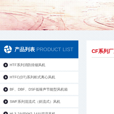
产品列表
PRODUCT LIST
CF系列
HTF系列消防排烟风机
HTFC(DT)系列柜式离心风机
BF、DBF、DSF低噪声节能型风机箱
SWF系列混流式（斜流式）风机
HL3-2A(PYH2-14A)混流风机