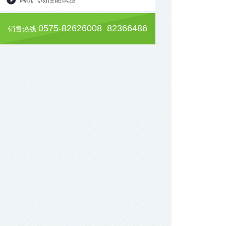
0575-82626008 82366486
销售热线: