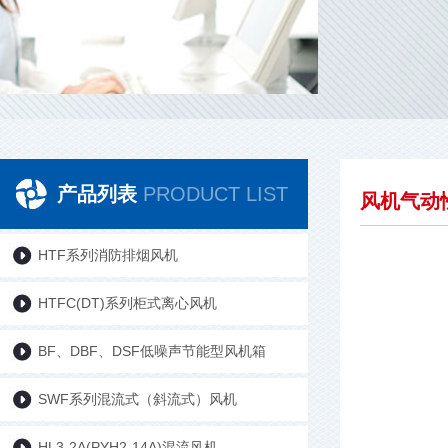
产品列表
PRODUCT LIST
风机气动
HTF系列消防排烟风机
HTFC(DT)系列柜式离心风机
BF、DBF、DSF低噪声节能型风机箱
SWF系列混流式（斜流式）风机
HL3-2A(PYH2-14A)混流风机