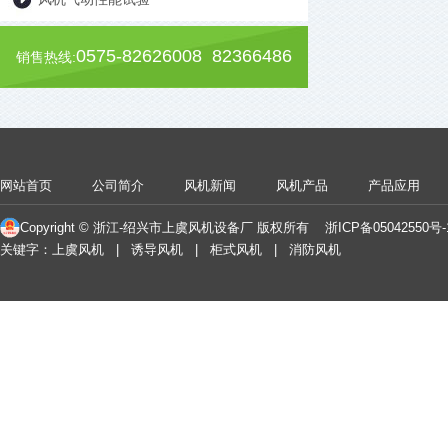
0575-82626008 82366486
销售热线:
网站首页
公司简介
风机新闻
风机产品
产品应用
Copyright © 浙江-绍兴市上虞风机设备厂 版权所有
浙ICP备05042550号
关键字：上虞风机 | 诱导风机 | 柜式风机 | 消防风机